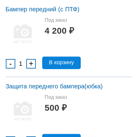
Бампер передний (с ПТФ)
Под заказ
4 200
₽
-
+
Защита переднего бампера(юбка)
Под заказ
500
₽