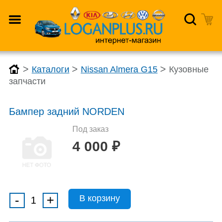
>
>
>
Каталоги
Nissan Almera G15
Кузовные
запчасти
Бампер задний NORDEN
Под заказ
4 000
₽
-
+