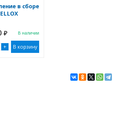
ление в сборе
TELLOX
0
₽
В наличии
+