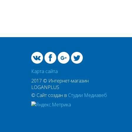
Карта сайта
2017 © Интернет-магазин
LOGANPLUS
© Сайт создан в
Студии Медиавеб