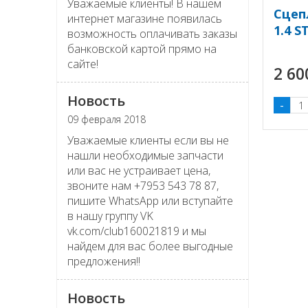
Уважаемые клиенты! В нашем
Сцеп
интернет магазине появилась
1.4 
возможность оплачивать заказы
банковской картой прямо на
сайте!
2 6
Новость
-
09 февраля 2018
Уважаемые клиенты если вы не
нашли необходимые запчасти
или вас не устраивает цена,
звоните нам +7953 543 78 87,
пишите WhatsApp или вступайте
в нашу группу VK
vk.com/club160021819 и мы
найдем для вас более выгодные
предложения!!
Новость