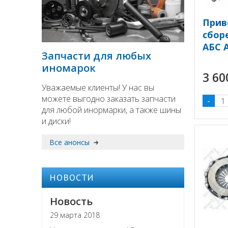
Прив
сбор
АБС 
Запчасти для любых
иномарок
3 6
Уважаемые клиенты! У нас вы
можете выгодно заказать запчасти
-
для любой инормарки, а также шины
и диски!
Все анонсы
НОВОСТИ
Новость
29 марта 2018