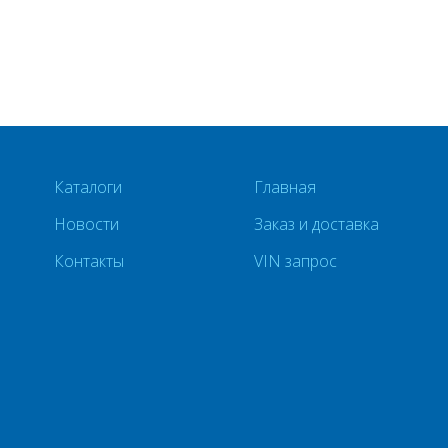
Каталоги
Главная
Новости
Заказ и доставка
Контакты
VIN запрос