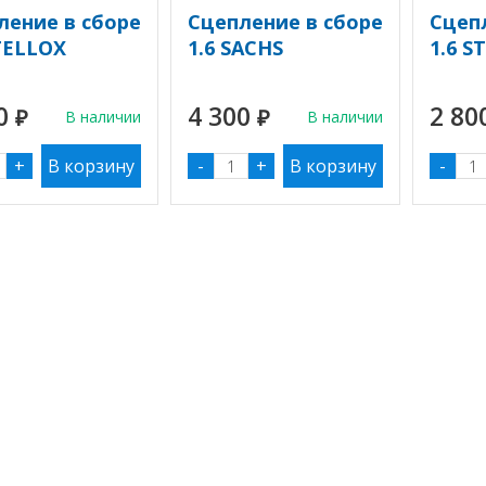
ление в сборе
Сцепление в сборе
Сцеп
STELLOX
1.6 SACHS
1.6 S
00
4 300
2 80
₽
В наличии
₽
В наличии
+
-
+
-