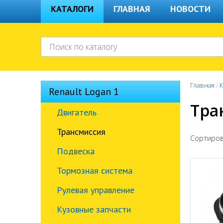
КАТАЛОГИ
ГЛАВНАЯ
НОВОСТИ
Главная
/
К
Renault Logan 1
Тра
Двигатель
Трансмиссия
Сортиров
Подвеска
Тормозная система
Рулевая управление
Кузовные запчасти