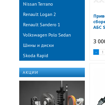
Nissan Terrano
Renault Logan 2
Прив
сбор
Renault Sandero 1
АБС 
Volkswagen Polo Sedan
3 0
Шины и диски
-
Skoda Rapid
АКЦИИ