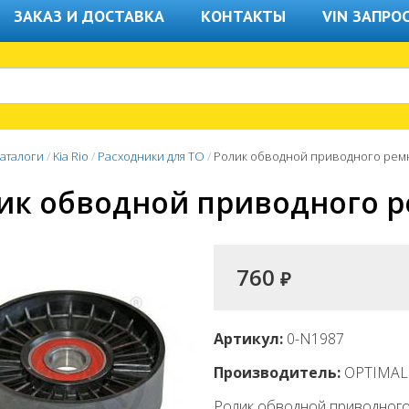
ЗАКАЗ И ДОСТАВКА
КОНТАКТЫ
VIN ЗАПРО
аталоги
/
Kia Rio
/
Расходники для ТО
/
Ролик обводной приводного рем
ик обводной приводного 
760
₽
Артикул:
0-N1987
Производитель:
OPTIMAL
Ролик обводной приводного