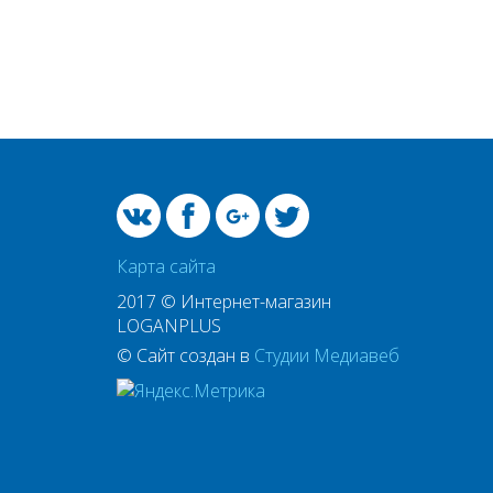
Карта сайта
2017 © Интернет-магазин
LOGANPLUS
© Сайт создан в
Студии Медиавеб