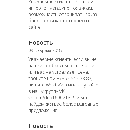
Уважаемые клиенты! В нашем
интернет магазине появилась
возможность оплачивать заказы
банковской картой прямо на
сайте!
Новость
09 февраля 2018
Уважаемые клиенты если вы не
нашли необходимые запчасти
или вас не устраивает цена,
звоните нам +7953 543 78 87,
пишите WhatsApp или вступайте
в нашу группу VK
vk.com/club160021819 и мы
найдем для вас более выгодные
предложения!!
Новость