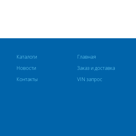
Каталоги
Главная
Новости
Заказ и доставка
Контакты
VIN запрос